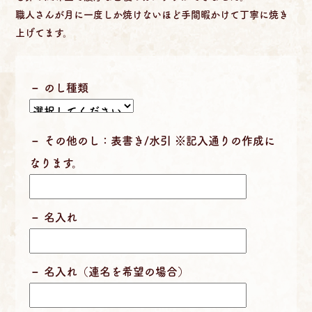
職人さんが月に一度しか焼けないほど手間暇かけて丁寧に焼き
上げてます。
のし種類
その他のし：表書き/水引 ※記入通りの作成に
なります。
名入れ
名入れ（連名を希望の場合）