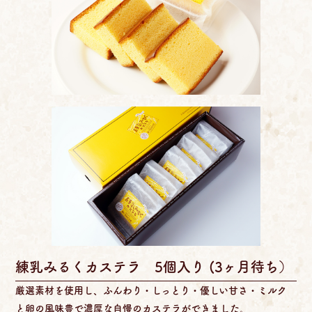
練乳みるくカステラ 5個入り (3ヶ月待ち）
厳選素材を使用し、ふんわり・しっとり・優しい甘さ・ミルク
と卵の風味豊で濃厚な自慢のカステラができました。