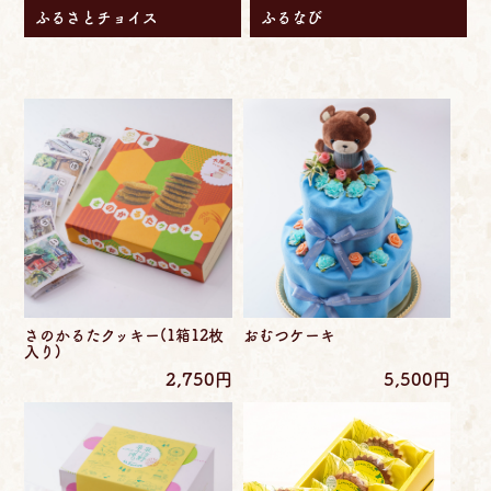
ふるさとチョイス
ふるなび
さのかるたクッキー(1箱12枚
おむつケーキ
入り)
2,750円
5,500円