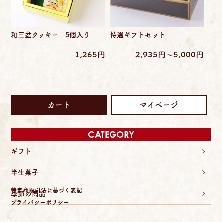
和三盆クッキー 5個入り
特選ギフトセット
1,265円
2,935円〜5,000円
カート
マイページ
CATEGORY
ギフト
半生菓子
特定商取引法に基づく表記
季節の商品
プライバシーポリシー