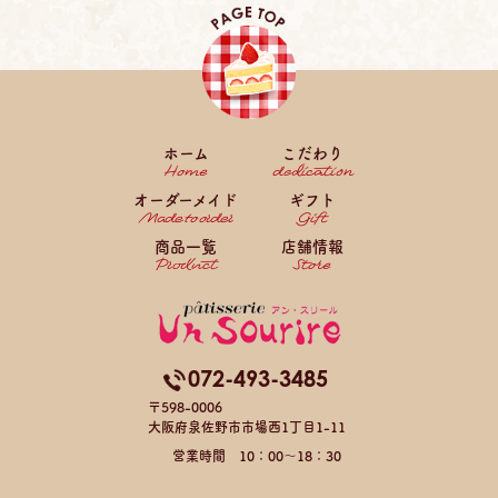
ホーム
こだわり
オーダーメイド
ギフト
商品一覧
店舗情報
072-493-3485
〒598-0006
大阪府泉佐野市市場西1丁目1-11
営業時間 10：00～18：30