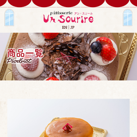
EN
JP
商品一覧
Product