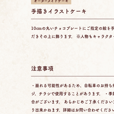
オーダーメイドケーキ
手描きイラストケーキ
10cmの丸いチョコプレートにご指定の絵を
だきその上に飾ります。 ※人物もキャラクタ
注意事項
・崩れる可能性があるため、自転車のお持ち
ジ、チラシで使用することがあります。 ・
合がございます。 あらかじめご了承ください
り出来かねます。詳細はお問い合わせくださ