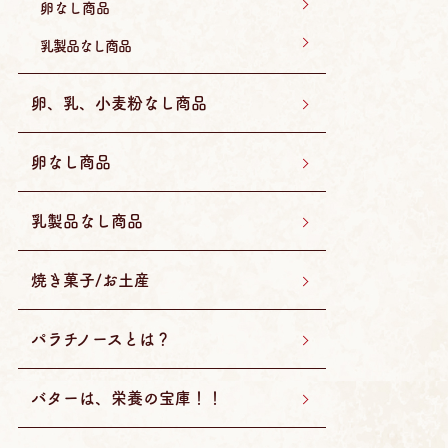
卵なし商品
乳製品なし商品
卵、乳、小麦粉なし商品
卵なし商品
乳製品なし商品
焼き菓子/お土産
パラチノースとは？
バターは、栄養の宝庫！！