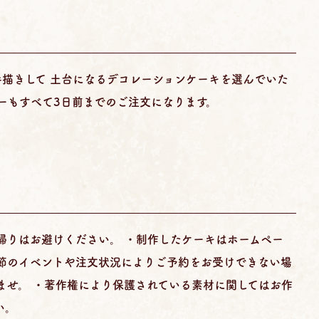
手描きして 土台になるデコレーションケーキを選んでいた
ーもすべて3日前までのご注文になります。
帰りはお避けください。 ・制作したケーキはホームペー
季節のイベントや注文状況によりご予約をお受けできない場
ませ。 ・著作権により保護されている素材に関してはお作
い。