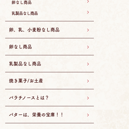
卵なし商品
乳製品なし商品
卵、乳、小麦粉なし商品
卵なし商品
乳製品なし商品
焼き菓子/お土産
パラチノースとは？
バターは、栄養の宝庫！！