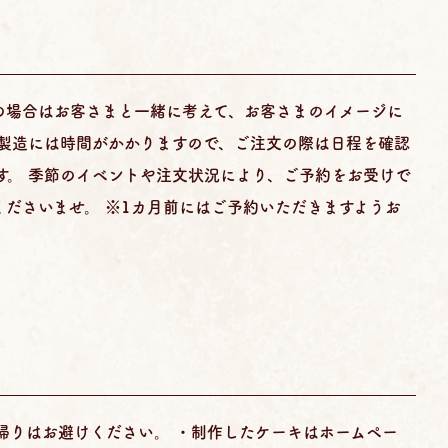
の場合はお客さまと一緒に考えて、お客さまのイメージに
 製造には時間がかかりますので、ご注文の際は日程を確認
す。 季節のイベントや注文状況により、ご予約をお受けで
ださいませ。 ※1カ月前にはご予約いただきますようお
帰りはお避けください。 ・制作したケーキはホームペー