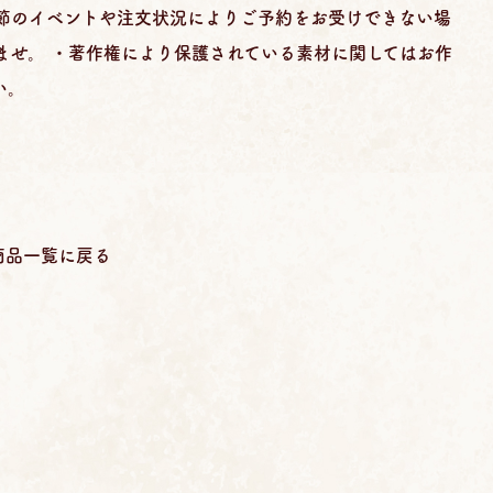
季節のイベントや注文状況によりご予約をお受けできない場
ませ。 ・著作権により保護されている素材に関してはお作
い。
商品一覧に戻る