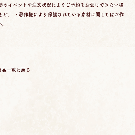
季節のイベントや注文状況によりご予約をお受けできない場
ませ。 ・著作権により保護されている素材に関してはお作
い。
商品一覧に戻る