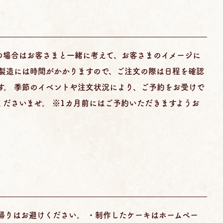
の場合はお客さまと一緒に考えて、お客さまのイメージに
 製造には時間がかかりますので、ご注文の際は日程を確認
す。 季節のイベントや注文状況により、ご予約をお受けで
ださいませ。 ※1カ月前にはご予約いただきますようお
帰りはお避けください。 ・制作したケーキはホームペー