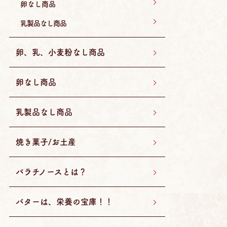
卵なし商品
乳製品なし商品
卵、乳、小麦粉なし商品
卵なし商品
乳製品なし商品
焼き菓子/お土産
パラチノースとは？
バターは、栄養の宝庫！！